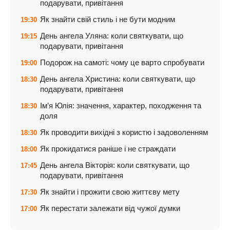
подарувати, привітання
Як знайти свій стиль і не бути модним
19:30
День ангела Уляна: коли святкувати, що
19:15
подарувати, привітання
Подорож на самоті: чому це варто спробувати
19:00
День ангела Христина: коли святкувати, що
18:30
подарувати, привітання
Ім’я Юлія: значення, характер, походження та
18:30
доля
Як проводити вихідні з користю і задоволенням
18:30
Як прокидатися раніше і не страждати
18:00
День ангела Вікторія: коли святкувати, що
17:45
подарувати, привітання
Як знайти і прожити свою життєву мету
17:30
Як перестати залежати від чужої думки
17:00