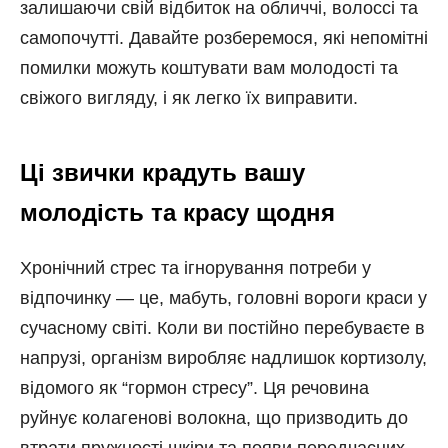
залишаючи свій відбиток на обличчі, волоссі та
самопочутті. Давайте розберемося, які непомітні
помилки можуть коштувати вам молодості та
свіжого вигляду, і як легко їх виправити.
Ці звички крадуть вашу
молодість та красу щодня
Хронічний стрес та ігнорування потреби у
відпочинку — це, мабуть, головні вороги краси у
сучасному світі. Коли ви постійно перебуваєте в
напрузі, організм виробляє надлишок кортизолу,
відомого як “гормон стресу”. Ця речовина
руйнує колагенові волокна, що призводить до