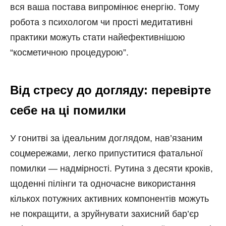
вся ваша постава випромінює енергію. Тому
робота з психологом чи прості медитативні
практики можуть стати найефективнішою
“косметичною процедурою”.
Від стресу до догляду: перевірте
себе на ці помилки
У гонитві за ідеальним доглядом, нав’язаним
соцмережами, легко припуститися фатальної
помилки — надмірності. Рутина з десяти кроків,
щоденні пілінги та одночасне використання
кількох потужних активних компонентів можуть
не покращити, а зруйнувати захисний бар’єр