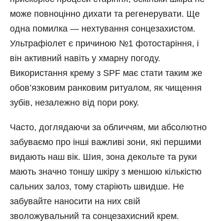
може повноцінно дихати та регенерувати. Ще
одна помилка — нехтування сонцезахистом.
Ультрафіолет є причиною №1 фотостаріння, і
він активний навіть у хмарну погоду.
Використання крему з SPF має стати таким же
обов’язковим ранковим ритуалом, як чищення
зубів, незалежно від пори року.
Часто, доглядаючи за обличчям, ми абсолютно
забуваємо про інші важливі зони, які першими
видають наш вік. Шия, зона декольте та руки
мають значно тоншу шкіру з меншою кількістю
сальних залоз, тому старіють швидше. Не
забувайте наносити на них свій
зволожувальний та сонцезахисний крем.