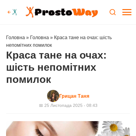
Головна
»
Головна
»
Краса тане на очах: шість
непомітних помилок
Краса тане на очах:
шість непомітних
помилок
Грицан Таня
📅 25 Листопада 2025 - 08:43