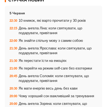
СТРІЧКА НОВИН
5 Червня
10 книжок, які варто прочитати у 30 років
22:30
День ангела Ліна: коли святкувати, що
22:15
подарувати, привітання
Як знайти спільну мову з самим собою
22:00
День ангела Ярослава: коли святкувати, що
21:30
подарувати, привітання
Як перестати їсти на емоціях
21:30
Як перейти на режим self-care без езотерики
21:00
День ангела Соломія: коли святкувати, що
20:45
подарувати, привітання
Як мати енергію весь день без кави
20:30
Чому хороший сон важливіший за тренування
20:00
День ангела Зоряна: коли святкувати, що
20:00