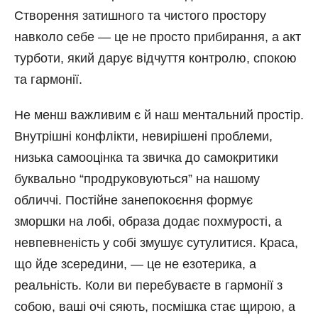
Створення затишного та чистого простору
навколо себе — це не просто прибирання, а акт
турботи, який дарує відчуття контролю, спокою
та гармонії.
Не менш важливим є й наш ментальний простір.
Внутрішні конфлікти, невирішені проблеми,
низька самооцінка та звичка до самокритики
буквально “продруковуються” на нашому
обличчі. Постійне занепокоєння формує
зморшки на лобі, образа додає похмурості, а
невпевненість у собі змушує сутулитися. Краса,
що йде зсередини, — це не езотерика, а
реальність. Коли ви перебуваєте в гармонії з
собою, ваші очі сяють, посмішка стає щирою, а