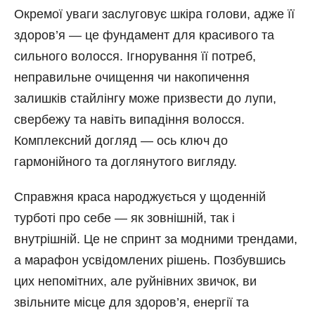
Окремої уваги заслуговує шкіра голови, адже її
здоров’я — це фундамент для красивого та
сильного волосся. Ігнорування її потреб,
неправильне очищення чи накопичення
залишків стайлінгу може призвести до лупи,
свербежу та навіть випадіння волосся.
Комплексний догляд — ось ключ до
гармонійного та доглянутого вигляду.
Справжня краса народжується у щоденній
турботі про себе — як зовнішній, так і
внутрішній. Це не спринт за модними трендами,
а марафон усвідомлених рішень. Позбувшись
цих непомітних, але руйнівних звичок, ви
звільните місце для здоров’я, енергії та