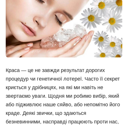
Краса — це не завжди результат дорогих
процедур чи генетичної лотереї. Часто її секрет
криється у дрібницях, на які ми навіть не
звертаємо уваги. Щодня ми робимо вибір, який
або підживлює наше сяйво, або непомітно його
краде. Деякі звички, що здаються
безневинними, насправді працюють проти нас,