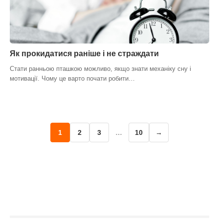
Як прокидатися раніше і не страждати
Стати ранньою пташкою можливо, якщо знати механіку сну і
мотивації. Чому це варто почати робити…
1
2
3
…
10
→