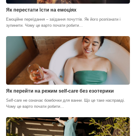
Як перестати їсти на емоціях
Емоційне переїдання – заїдання почуттів. Як його розпізнати і
зупинити. Чому це варто почати робити…
Як перейти на режим self-care без езотерики
Self-care не означає бомбочки для ванни. Що це таке насправді.
Чому це варто почати робити…