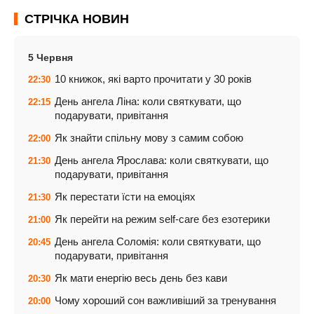
СТРІЧКА НОВИН
5 Червня
10 книжок, які варто прочитати у 30 років
22:30
День ангела Ліна: коли святкувати, що
22:15
подарувати, привітання
Як знайти спільну мову з самим собою
22:00
День ангела Ярослава: коли святкувати, що
21:30
подарувати, привітання
Як перестати їсти на емоціях
21:30
Як перейти на режим self-care без езотерики
21:00
День ангела Соломія: коли святкувати, що
20:45
подарувати, привітання
Як мати енергію весь день без кави
20:30
Чому хороший сон важливіший за тренування
20:00