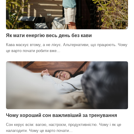
Як мати енергію весь день без кави
Кава маскує втому, а не лікує. Альтернативи, що працюють. Чому
це варто почати робити вже…
Чому хороший сон важливіший за тренування
Сон керує всім: вагою, настроєм, продуктивністю. Чому і як це
налагодити. Чому це варто почати…