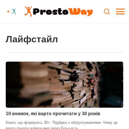
Лайфстайл
10 книжок, які варто прочитати у 30 років
Книги, що формують 30+. Підбірка з обґрунтуваннями. Чому це
варто почати робити вже зараз Більшість…