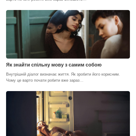
Як знайти спільну мову з самим собою
Внутрішній діалог визначає життя. Як зробити його корисним.
Чому це варто почати робити вже зараз…