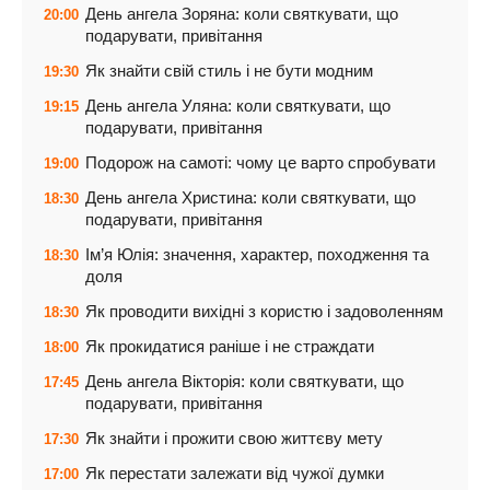
День ангела Зоряна: коли святкувати, що
20:00
подарувати, привітання
Як знайти свій стиль і не бути модним
19:30
День ангела Уляна: коли святкувати, що
19:15
подарувати, привітання
Подорож на самоті: чому це варто спробувати
19:00
День ангела Христина: коли святкувати, що
18:30
подарувати, привітання
Ім’я Юлія: значення, характер, походження та
18:30
доля
Як проводити вихідні з користю і задоволенням
18:30
Як прокидатися раніше і не страждати
18:00
День ангела Вікторія: коли святкувати, що
17:45
подарувати, привітання
Як знайти і прожити свою життєву мету
17:30
Як перестати залежати від чужої думки
17:00