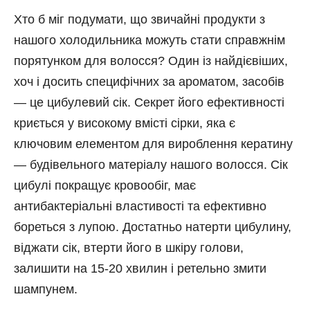
Хто б міг подумати, що звичайні продукти з
нашого холодильника можуть стати справжнім
порятунком для волосся? Один із найдієвіших,
хоч і досить специфічних за ароматом, засобів
— це цибулевий сік. Секрет його ефективності
криється у високому вмісті сірки, яка є
ключовим елементом для вироблення кератину
— будівельного матеріалу нашого волосся. Сік
цибулі покращує кровообіг, має
антибактеріальні властивості та ефективно
бореться з лупою. Достатньо натерти цибулину,
віджати сік, втерти його в шкіру голови,
залишити на 15-20 хвилин і ретельно змити
шампунем.