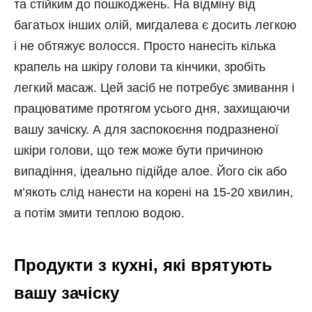
та стійким до пошкоджень. На відміну від
багатьох інших олій, мигдалева є досить легкою
і не обтяжує волосся. Просто нанесіть кілька
крапель на шкіру голови та кінчики, зробіть
легкий масаж. Цей засіб не потребує змивання і
працюватиме протягом усього дня, захищаючи
вашу зачіску. А для заспокоєння подразненої
шкіри голови, що теж може бути причиною
випадіння, ідеально підійде алое. Його сік або
м’якоть слід нанести на корені на 15-20 хвилин,
а потім змити теплою водою.
Продукти з кухні, які врятують
вашу зачіску