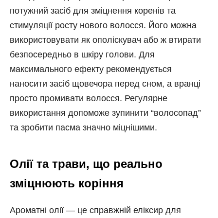
потужний засіб для зміцнення коренів та
стимуляції росту нового волосся. Його можна
використовувати як ополіскувач або ж втирати
безпосередньо в шкіру голови. Для
максимального ефекту рекомендується
наносити засіб щовечора перед сном, а вранці
просто промивати волосся. Регулярне
використання допоможе зупинити “волосопад”
та зробити пасма значно міцнішими.
Олії та трави, що реально
зміцнюють коріння
Ароматні олії — це справжній еліксир для