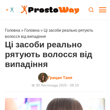
Головна
»
Головна
»
Ці засоби реально рятують
волосся від випадіння
Ці засоби реально
рятують волосся від
випадіння
Грицан Таня
📅 30 Листопада 2025 - 08:19