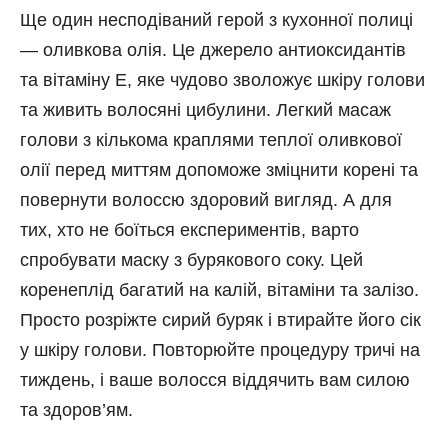
Ще один несподіваний герой з кухонної полиці
— оливкова олія. Це джерело антиоксидантів
та вітаміну Е, яке чудово зволожує шкіру голови
та живить волосяні цибулини. Легкий масаж
голови з кількома краплями теплої оливкової
олії перед миттям допоможе зміцнити корені та
повернути волоссю здоровий вигляд. А для
тих, хто не боїться експериментів, варто
спробувати маску з бурякового соку. Цей
коренеплід багатий на калій, вітаміни та залізо.
Просто розріжте сирий буряк і втирайте його сік
у шкіру голови. Повторюйте процедуру тричі на
тиждень, і ваше волосся віддячить вам силою
та здоров’ям.