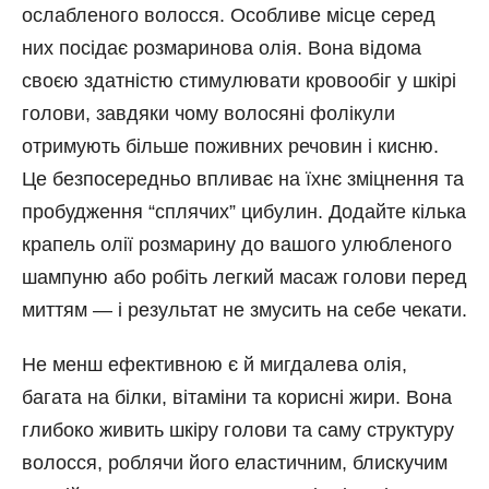
ослабленого волосся. Особливе місце серед
них посідає розмаринова олія. Вона відома
своєю здатністю стимулювати кровообіг у шкірі
голови, завдяки чому волосяні фолікули
отримують більше поживних речовин і кисню.
Це безпосередньо впливає на їхнє зміцнення та
пробудження “сплячих” цибулин. Додайте кілька
крапель олії розмарину до вашого улюбленого
шампуню або робіть легкий масаж голови перед
миттям — і результат не змусить на себе чекати.
Не менш ефективною є й мигдалева олія,
багата на білки, вітаміни та корисні жири. Вона
глибоко живить шкіру голови та саму структуру
волосся, роблячи його еластичним, блискучим