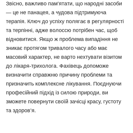
Звісно, важливо пам’ятати, що народні засоби
— це не панацея, а чудова підтримуюча
терапія. Ключ до успіху полягає в регулярності
та терпінні, адже волоссю потрібен час, щоб
відновитися. Якщо ж проблема випадіння не
зникає протягом тривалого часу або має
масовий характер, не варто нехтувати візитом
до лікаря-трихолога. Фахівець допоможе
визначити справжню причину проблеми та
призначить комплексне лікування. Поєднуючи
професійний підхід із силою природи, ви
зможете повернути своїй зачісці красу, густоту
та здоров’я.