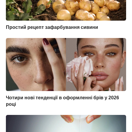
Простий рецепт зафарбування сивини
Чотири нові тенденції в оформленні брів у 2026
році