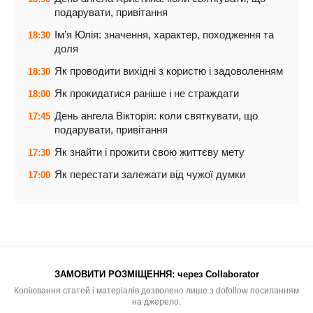
подарувати, привітання
Ім’я Юлія: значення, характер, походження та
18:30
доля
Як проводити вихідні з користю і задоволенням
18:30
Як прокидатися раніше і не страждати
18:00
День ангела Вікторія: коли святкувати, що
17:45
подарувати, привітання
Як знайти і прожити свою життєву мету
17:30
Як перестати залежати від чужої думки
17:00
ЗАМОВИТИ РОЗМІЩЕННЯ:
через Collaborator
Копіювання статей і матеріалів дозволено лише з dofollow посиланням
на джерело.