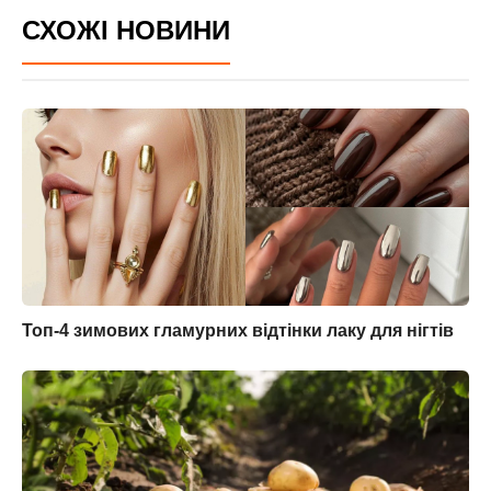
СХОЖІ НОВИНИ
Топ-4 зимових гламурних відтінки лаку для нігтів