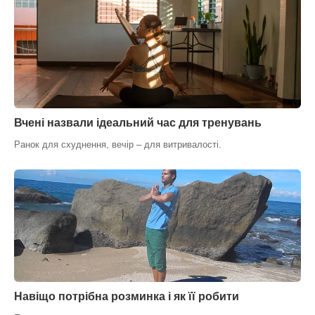
Вчені назвали ідеальний час для тренувань
Ранок для схуднення, вечір – для витривалості.
Навіщо потрібна розминка і як її робити