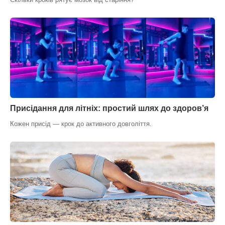
Присідання для літніх: простий шлях до здоров’я
Кожен присід — крок до активного довголіття.