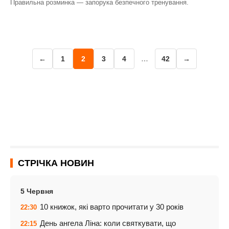
Правильна розминка — запорука безпечного тренування.
←
1
2
3
4
…
42
→
СТРІЧКА НОВИН
5 Червня
10 книжок, які варто прочитати у 30 років
22:30
День ангела Ліна: коли святкувати, що
22:15