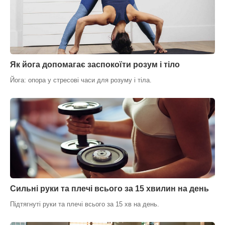
Як йога допомагає заспокоїти розум і тіло
Йога: опора у стресові часи для розуму і тіла.
Сильні руки та плечі всього за 15 хвилин на день
Підтягнуті руки та плечі всього за 15 хв на день.