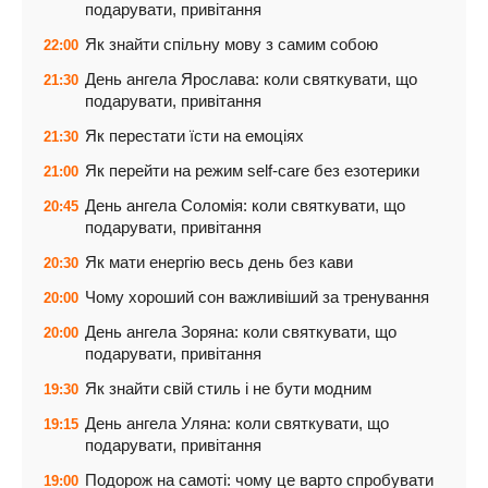
подарувати, привітання
Як знайти спільну мову з самим собою
22:00
День ангела Ярослава: коли святкувати, що
21:30
подарувати, привітання
Як перестати їсти на емоціях
21:30
Як перейти на режим self-care без езотерики
21:00
День ангела Соломія: коли святкувати, що
20:45
подарувати, привітання
Як мати енергію весь день без кави
20:30
Чому хороший сон важливіший за тренування
20:00
День ангела Зоряна: коли святкувати, що
20:00
подарувати, привітання
Як знайти свій стиль і не бути модним
19:30
День ангела Уляна: коли святкувати, що
19:15
подарувати, привітання
Подорож на самоті: чому це варто спробувати
19:00