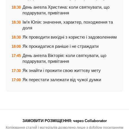
День ангела Христина: коли святкувати, що
18:30
подарувати, привітання
Ім’я Юлія: значення, характер, походження та
18:30
доля
Як проводити вихідні з користю і задоволенням
18:30
Як прокидатися раніше і не страждати
18:00
День ангела Вікторія: коли святкувати, що
17:45
подарувати, привітання
Як знайти і прожити свою життєву мету
17:30
Як перестати залежати від чужої думки
17:00
ЗАМОВИТИ РОЗМІЩЕННЯ:
через Collaborator
Копіювання статей і матеріалів дозволено лише з dofollow посиланням