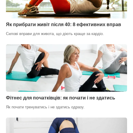
Як прибрати живіт після 40: 8 ефективних вправ
Силові вправи для живота, що діють краще за кардіо.
Фітнес для початківців: як почати і не здатись
Як почати тренуватись і не здатись одразу.