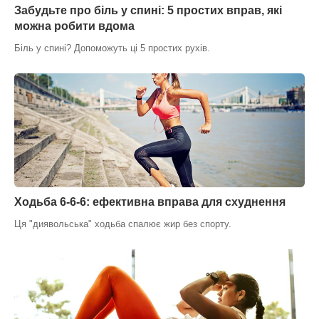
Забудьте про біль у спині: 5 простих вправ, які
можна робити вдома
Біль у спині? Допоможуть ці 5 простих рухів.
Ходьба 6-6-6: ефективна вправа для схуднення
Ця "диявольська" ходьба спалює жир без спорту.