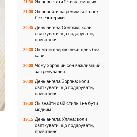
Як перестати їсти на емоціях
21:30
Як перейти на режим self-care
21:00
без езотерики
День ангела Соломія: коли
20:45
святкувати, що подарувати,
привітання
Як мати енергію весь день без
20:30
кави
Чому хороший сон важливіший
20:00
за тренування
День ангела Зоряна: коли
20:00
святкувати, що подарувати,
привітання
Як знайти свій стиль і не бути
19:30
модним
День ангела Уляна: коли
19:15
святкувати, що подарувати,
привітання