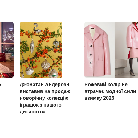
е
Джонатан Андерсен
Рожевий колір не
виставив на продаж
втрачає модної сили
новорічну колекцію
взимку 2026
іграшок з нашого
дитинства