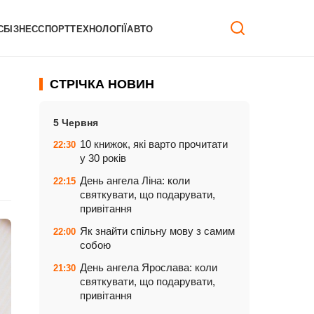
С
БІЗНЕС
СПОРТ
ТЕХНОЛОГІЇ
АВТО
СТРІЧКА НОВИН
5 Червня
10 книжок, які варто прочитати
22:30
у 30 років
День ангела Ліна: коли
22:15
святкувати, що подарувати,
привітання
Як знайти спільну мову з самим
22:00
собою
День ангела Ярослава: коли
21:30
святкувати, що подарувати,
привітання