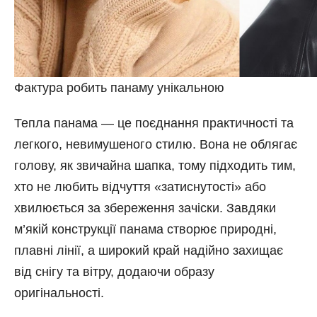
Фактура робить панаму унікальною
Тепла панама — це поєднання практичності та
легкого, невимушеного стилю. Вона не облягає
голову, як звичайна шапка, тому підходить тим,
хто не любить відчуття «затиснутості» або
хвилюється за збереження зачіски. Завдяки
м’якій конструкції панама створює природні,
плавні лінії, а широкий край надійно захищає
від снігу та вітру, додаючи образу
оригінальності.