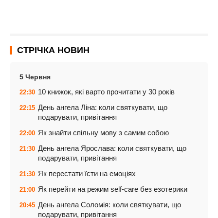
СТРІЧКА НОВИН
5 Червня
10 книжок, які варто прочитати у 30 років
22:30
День ангела Ліна: коли святкувати, що
22:15
подарувати, привітання
Як знайти спільну мову з самим собою
22:00
День ангела Ярослава: коли святкувати, що
21:30
подарувати, привітання
Як перестати їсти на емоціях
21:30
Як перейти на режим self-care без езотерики
21:00
День ангела Соломія: коли святкувати, що
20:45
подарувати, привітання