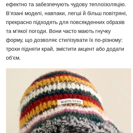
ефектно та забезпечують чудову теплоізоляцію.
В’язані моделі, навпаки, легші й більш повітряні,
прекрасно підходять для повсякденних образів
та м’якої погоди. Вони часто мають гнучку
форму, що дозволяє стилізувати їх по-різному:
трохи підняти край, змістити акцент або додати
об’єм.