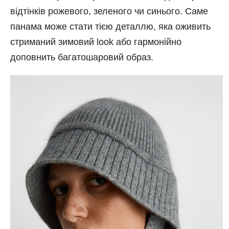
відтінків рожевого, зеленого чи синього. Саме
панама може стати тією деталлю, яка оживить
стриманий зимовий look або гармонійно
доповнить багатошаровий образ.