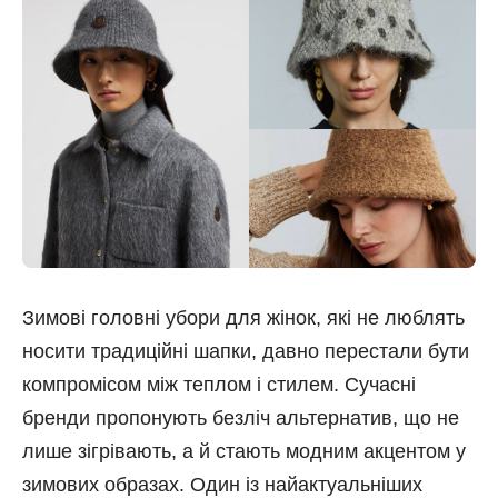
Зимові головні убори для жінок, які не люблять
носити традиційні шапки, давно перестали бути
компромісом між теплом і стилем. Сучасні
бренди пропонують безліч альтернатив, що не
лише зігрівають, а й стають модним акцентом у
зимових образах. Один із найактуальніших