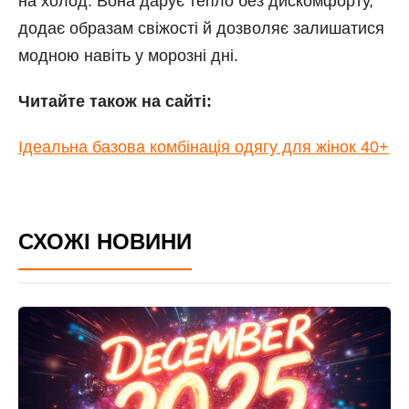
на холод. Вона дарує тепло без дискомфорту,
додає образам свіжості й дозволяє залишатися
модною навіть у морозні дні.
Читайте також на сайті:
Ідеальна базова комбінація одягу для жінок 40+
СХОЖІ НОВИНИ