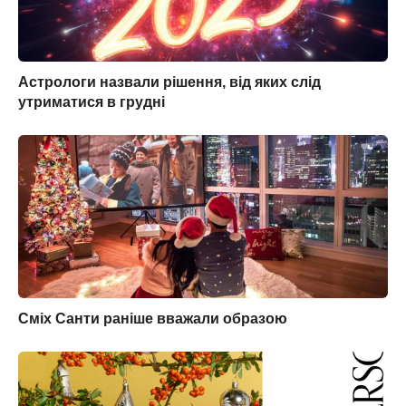
Астрологи назвали рішення, від яких слід
утриматися в грудні
Сміх Санти раніше вважали образою