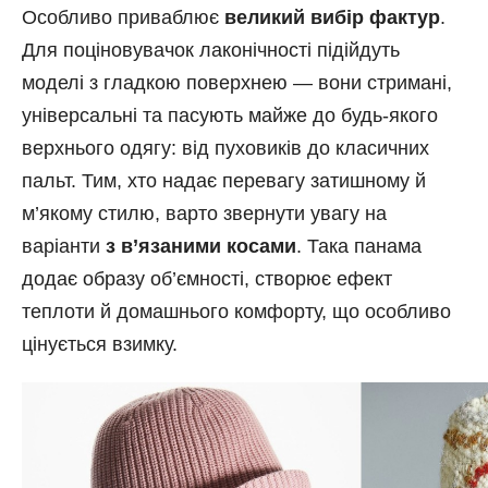
Особливо приваблює
великий вибір фактур
.
Для поціновувачок лаконічності підійдуть
моделі з гладкою поверхнею — вони стримані,
універсальні та пасують майже до будь-якого
верхнього одягу: від пуховиків до класичних
пальт. Тим, хто надає перевагу затишному й
м’якому стилю, варто звернути увагу на
варіанти
з в’язаними косами
. Така панама
додає образу об’ємності, створює ефект
теплоти й домашнього комфорту, що особливо
цінується взимку.