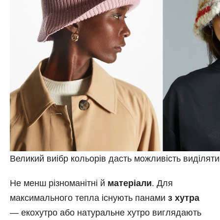
Великий виібр кольорів дасть можливість виділяти
Не менш різноманітні й
матеріали
. Для
максимального тепла існують панами
з хутра
— екохутро або натуральне хутро виглядають