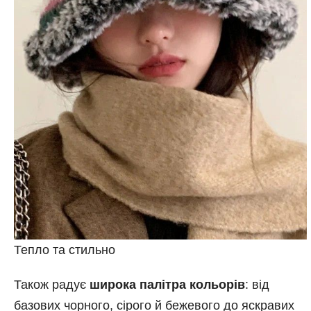
Тепло та стильно
Також радує
широка палітра кольорів
: від
базових чорного, сірого й бежевого до яскравих