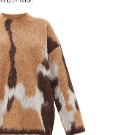
на фоні бази.