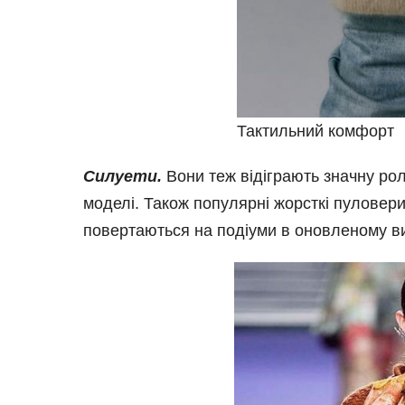
Тактильний комфорт
Силуети.
Вони теж відіграють значну ро
моделі. Також популярні жорсткі пуловери
повертаються на подіуми в оновленому в