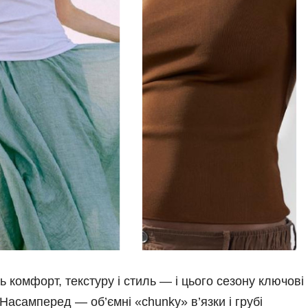
 комфорт, текстуру і стиль — і цього сезону ключові
Насамперед — об’ємні «chunky» в’язки і грубі