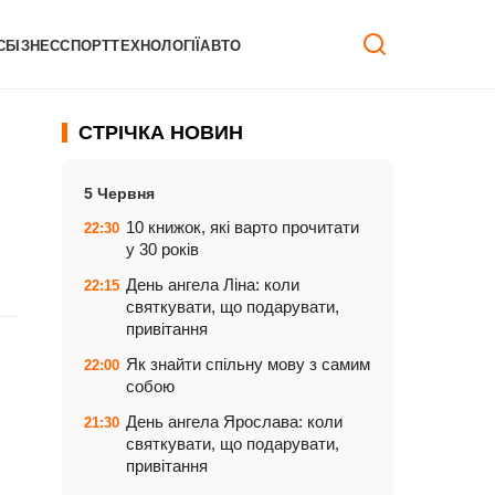
С
БІЗНЕС
СПОРТ
ТЕХНОЛОГІЇ
АВТО
СТРІЧКА НОВИН
5 Червня
10 книжок, які варто прочитати
22:30
у 30 років
День ангела Ліна: коли
22:15
святкувати, що подарувати,
привітання
Як знайти спільну мову з самим
22:00
собою
День ангела Ярослава: коли
21:30
святкувати, що подарувати,
привітання