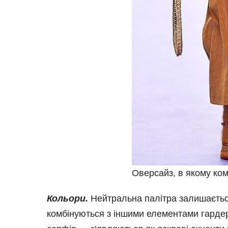
Оверсайз, в якому ко
Кольори.
Нейтральна палітра залишається в
комбінуються з іншими елементами гардер