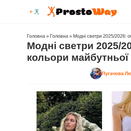
Головна
»
Головна
»
Модні светри 2025/2026: о
Модні светри 2025/20
кольори майбутньої
Пугачова Л