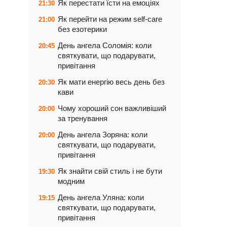
Як перестати їсти на емоціях
21:30
Як перейти на режим self-care
21:00
без езотерики
День ангела Соломія: коли
20:45
святкувати, що подарувати,
привітання
Як мати енергію весь день без
20:30
кави
Чому хороший сон важливіший
20:00
за тренування
День ангела Зоряна: коли
20:00
святкувати, що подарувати,
привітання
Як знайти свій стиль і не бути
19:30
модним
День ангела Уляна: коли
19:15
святкувати, що подарувати,
привітання