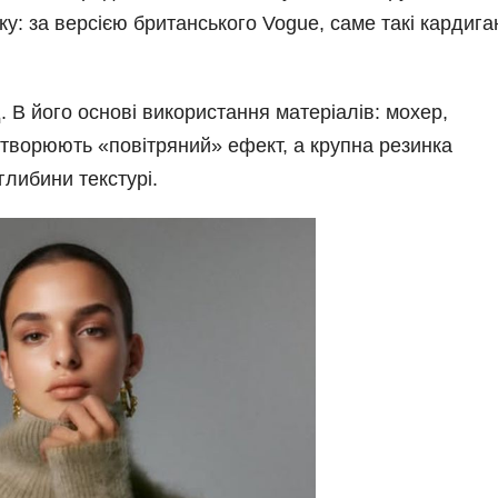
у: за версією британського Vogue, саме такі кардига
В його основі використання матеріалів: мохер,
створюють «повітряний» ефект, а крупна резинка
глибини текстурі.