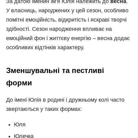
За датою іменин ім’я Юлія належить до
весна
.
У власниць, народжених у цей сезон, особливо
помітні емоційність, відкритість і яскраві творчі
здібності. Сезон народження впливає на
емоційний фон і життєву енергію – весна додає
особливих відтінків характеру.
Зменшувальні та пестливі
форми
До імені Юлія в родині і дружньому колі часто
звертаються у таких формах:
Юля
Юлечка