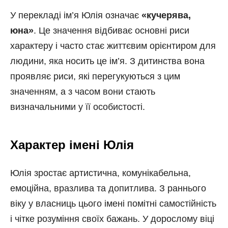
У перекладі ім’я Юлія означає
«кучерява,
юна»
. Це значення відбиває основні риси
характеру і часто стає життєвим орієнтиром для
людини, яка носить це ім’я. З дитинства вона
проявляє риси, які перегукуються з цим
значенням, а з часом вони стають
визначальними у її особистості.
Характер імені Юлія
Юлія зростає артистична, комунікабельна,
емоційна, вразлива та допитлива. З раннього
віку у власниць цього імені помітні самостійність
і чітке розуміння своїх бажань. У дорослому віці