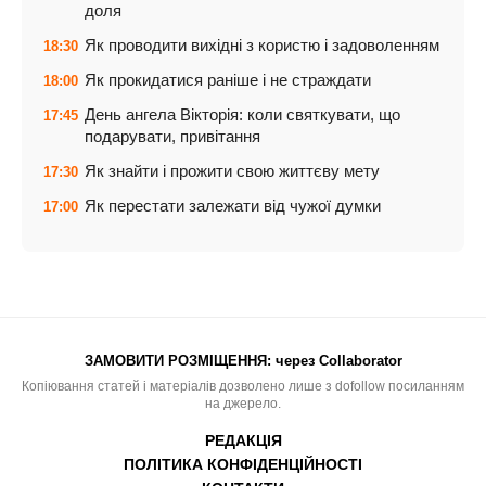
доля
Як проводити вихідні з користю і задоволенням
18:30
Як прокидатися раніше і не страждати
18:00
День ангела Вікторія: коли святкувати, що
17:45
подарувати, привітання
Як знайти і прожити свою життєву мету
17:30
Як перестати залежати від чужої думки
17:00
ЗАМОВИТИ РОЗМІЩЕННЯ:
через Collaborator
Копіювання статей і матеріалів дозволено лише з dofollow посиланням
на джерело.
РЕДАКЦІЯ
ПОЛІТИКА КОНФІДЕНЦІЙНОСТІ