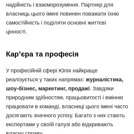
надійність і взаєморозуміння. Партнер для
власниць цього імені повинен поважати їхню
самостійність і поділяти основні життєві
цінності.
Кар’єра та професія
У професійній сфері Юлія найкраще
реалізується у таких напрямах:
журналістика,
шоу-бізнес, маркетинг, продажі
. Завдяки
природним здібностям, працьовитості і вмінню
працювати в команді, власниці цього імені часто
досягають значного успіху. Багато з них стають
експертами у своїй галузі або відкривають
власну справу.