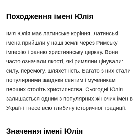
Походження імені Юлія
Ім’я Юлія має латинське коріння. Латинські
імена прийшли у наші землі через Римську
імперію і ранню християнську церкву. Вони
часто означали якості, які римляни цінували:
силу, перемогу, шляхетність. Багато з них стали
популярними завдяки святим і мученикам
перших століть християнства. Сьогодні Юлія
залишається одним з популярних жіночих імен в
Україні і несе всю глибину історичної традиції.
Значення імені Юлія