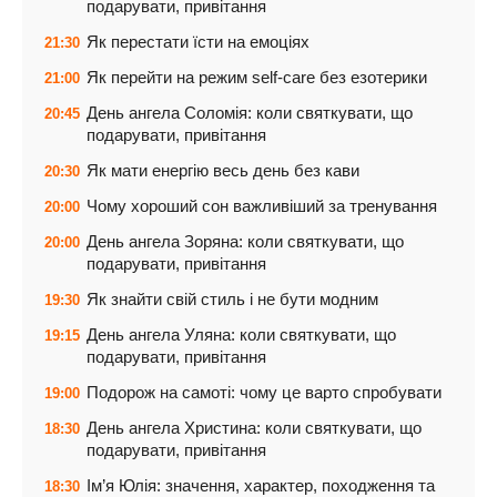
подарувати, привітання
Як перестати їсти на емоціях
21:30
Як перейти на режим self-care без езотерики
21:00
День ангела Соломія: коли святкувати, що
20:45
подарувати, привітання
Як мати енергію весь день без кави
20:30
Чому хороший сон важливіший за тренування
20:00
День ангела Зоряна: коли святкувати, що
20:00
подарувати, привітання
Як знайти свій стиль і не бути модним
19:30
День ангела Уляна: коли святкувати, що
19:15
подарувати, привітання
Подорож на самоті: чому це варто спробувати
19:00
День ангела Христина: коли святкувати, що
18:30
подарувати, привітання
Ім’я Юлія: значення, характер, походження та
18:30