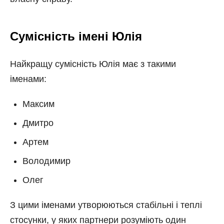
Сумісність імені Юлія
Найкращу сумісність Юлія має з такими
іменами:
Максим
Дмитро
Артем
Володимир
Олег
З цими іменами утворюються стабільні і теплі
стосунки, у яких партнери розуміють один