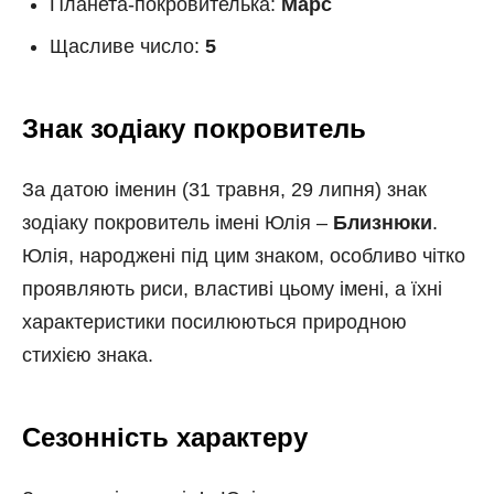
Планета-покровителька:
Марс
Щасливе число:
5
Знак зодіаку покровитель
За датою іменин (31 травня, 29 липня) знак
зодіаку покровитель імені Юлія –
Близнюки
.
Юлія, народжені під цим знаком, особливо чітко
проявляють риси, властиві цьому імені, а їхні
характеристики посилюються природною
стихією знака.
Сезонність характеру