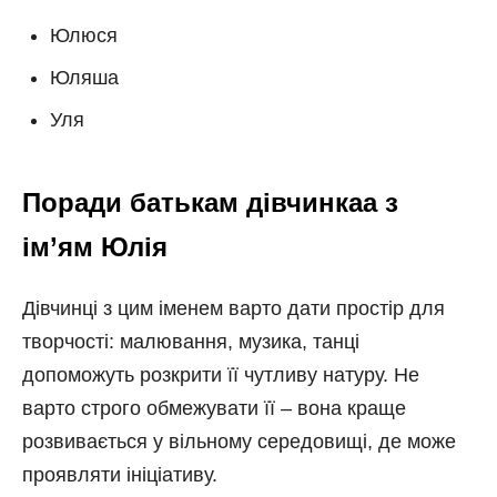
Юлюся
Юляша
Уля
Поради батькам дівчинкаа з
ім’ям Юлія
Дівчинці з цим іменем варто дати простір для
творчості: малювання, музика, танці
допоможуть розкрити її чутливу натуру. Не
варто строго обмежувати її – вона краще
розвивається у вільному середовищі, де може
проявляти ініціативу.