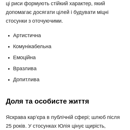
ці риси формують стійкий характер, який
допомагає досягати цілей і будувати міцні
стосунки з оточуючими.
Артистична
Комунікабельна
Емоційна
Вразлива
Допитлива
Доля та особисте життя
Яскрава кар’єра в публічній сфері; шлюб після
25 років. У стосунках Юлія цінує щирість,