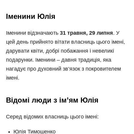
Іменини Юлія
Іменини відзначають
31 травня, 29 липня
. У
цей день прийнято вітати власниць цього імені,
дарувати квіти, добрі побажання і невеликі
подарунки. Іменини – давня традиція, яка
нагадує про духовний зв’язок з покровителем
імені.
Відомі люди з ім’ям Юлія
Серед відомих власниць цього імені:
Юлія Тимошенко