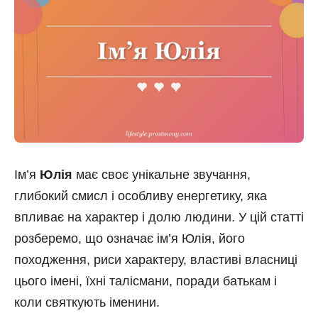
Ім’я
Юлія
має своє унікальне звучання,
глибокий смисл і особливу енергетику, яка
впливає на характер і долю людини. У цій статті
розберемо, що означає ім’я Юлія, його
походження, риси характеру, властиві власниці
цього імені, їхні талісмани, поради батькам і
коли святкують іменини.