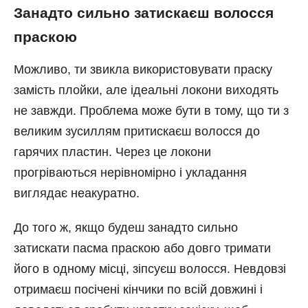
Занадто сильно затискаєш волосся
праскою
Можливо, ти звикла використовувати праску
замість плойки, але ідеальні локони виходять
не завжди. Проблема може бути в тому, що ти з
великим зусиллям притискаєш волосся до
гарячих пластин. Через це локони
прогріваються нерівномірно і укладання
виглядає неакуратно.
До того ж, якщо будеш занадто сильно
затискати пасма праскою або довго тримати
його в одному місці, зіпсуєш волосся. Невдовзі
отримаєш посічені кінчики по всій довжині і