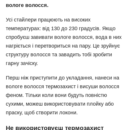
вологе волосся.
Усі стайлери працюють на високих
температурах: від 130 до 230 градусів. Якщо
спробуєш завивати вологе волосся, вода в них
нагріється і перетвориться на пару. Це зруйнує
структуру волосся та завадить тобі зробити
гарну зачіску.
Перш ніж приступити до укладання, нанеси на
вологе волосся термозахист і висуши волосся
феном. Тільки коли вони будуть повністю
сухими, можеш використовувати плойку або
праску, щоб створити локони.
Не використовуєш термозахист