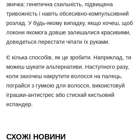
звичка: генетична схильність, підвищена
тривожність і навіть обсесивно-компульсивний
розлад. У будь-якому випадку, якщо хочеш, щоб
локони якомога довше залишалися красивими,
доведеться перестати чіпати їх руками.
Є кілька способів, як це зробити. Наприклад, ти
можеш шукати альтернативи. Наступного разу,
коли захочеш накрутити волосся на палець,
пограйся з гумкою для волосся, викоистовуй
іграшки-антистрес або стискай кистьовий
еспандер.
СХОЖІ НОВИНИ