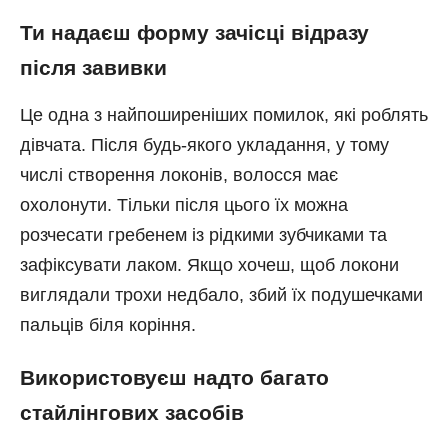
Ти надаєш форму зачісці відразу
після завивки
Це одна з найпоширеніших помилок, які роблять
дівчата. Після будь-якого укладання, у тому
числі створення локонів, волосся має
охолонути. Тільки після цього їх можна
розчесати гребенем із рідкими зубчиками та
зафіксувати лаком. Якщо хочеш, щоб локони
виглядали трохи недбало, збий їх подушечками
пальців біля коріння.
Використовуєш надто багато
стайлінгових засобів