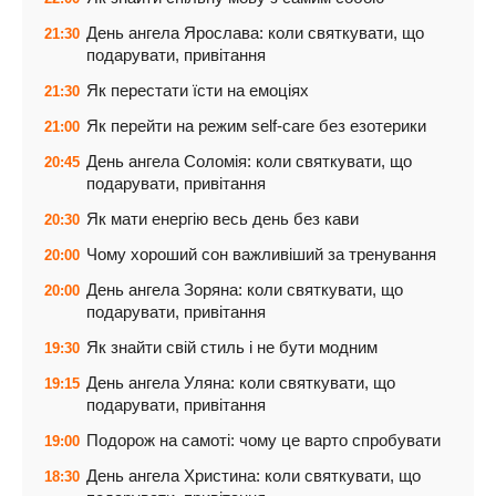
День ангела Ярослава: коли святкувати, що
21:30
подарувати, привітання
Як перестати їсти на емоціях
21:30
Як перейти на режим self-care без езотерики
21:00
День ангела Соломія: коли святкувати, що
20:45
подарувати, привітання
Як мати енергію весь день без кави
20:30
Чому хороший сон важливіший за тренування
20:00
День ангела Зоряна: коли святкувати, що
20:00
подарувати, привітання
Як знайти свій стиль і не бути модним
19:30
День ангела Уляна: коли святкувати, що
19:15
подарувати, привітання
Подорож на самоті: чому це варто спробувати
19:00
День ангела Христина: коли святкувати, що
18:30