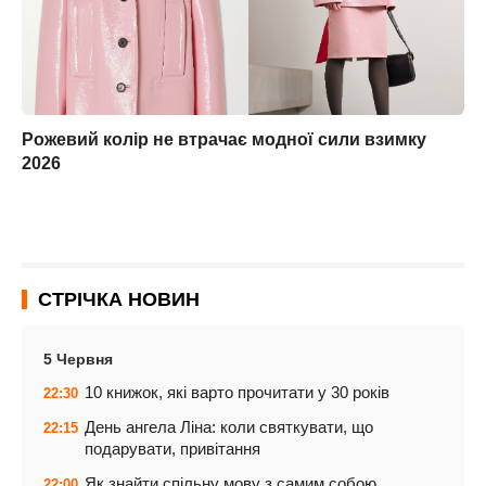
Рожевий колір не втрачає модної сили взимку
2026
СТРІЧКА НОВИН
5 Червня
10 книжок, які варто прочитати у 30 років
22:30
День ангела Ліна: коли святкувати, що
22:15
подарувати, привітання
Як знайти спільну мову з самим собою
22:00