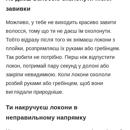
завивки
Можливо, у тебе не виходить красиво завити
волосся, тому що ти не даєш їм охолонути.
Тобто відразу після того як знімаєш локони з
плойки, розпрямляєш їх руками або гребінцем.
Так робити не потрібно. Перш ніж відпустити
локон, потримай пару секунд у долоні або
закріпи невидимкою. Коли локони охололи
розбий руками або гребінцем, щоб вони
виглядали природніше.
Ти накручуєш локони в
неправильному напрямку