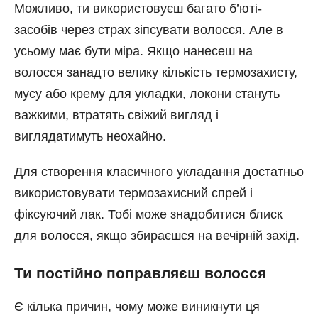
Можливо, ти використовуєш багато б’юті-
засобів через страх зіпсувати волосся. Але в
усьому має бути міра. Якщо нанесеш на
волосся занадто велику кількість термозахисту,
мусу або крему для укладки, локони стануть
важкими, втратять свіжий вигляд і
виглядатимуть неохайно.
Для створення класичного укладання достатньо
використовувати термозахисний спрей і
фіксуючий лак. Тобі може знадобитися блиск
для волосся, якщо збираєшся на вечірній захід.
Ти постійно поправляєш волосся
Є кілька причин, чому може виникнути ця