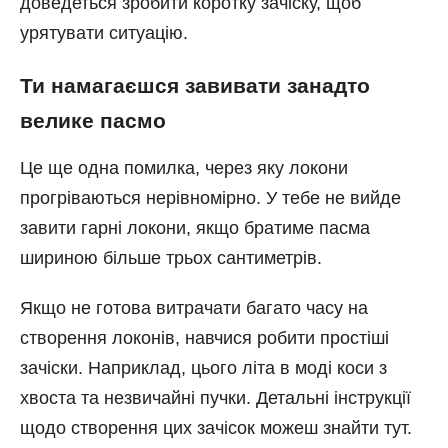
доведеться зробити коротку зачіску, щоб
урятувати ситуацію.
Ти намагаєшся завивати занадто
велике пасмо
Це ще одна помилка, через яку локони
прогріваються нерівномірно. У тебе не вийде
завити гарні локони, якщо братиме пасма
шириною більше трьох сантиметрів.
Якщо не готова витрачати багато часу на
створення локонів, навчися робити простіші
зачіски. Наприклад, цього літа в моді коси з
хвоста та незвичайні пучки. Детальні інструкції
щодо створення цих зачісок можеш знайти тут.