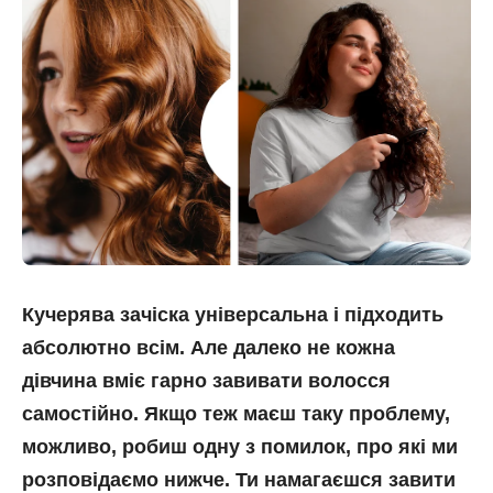
Кучерява зачіска універсальна і підходить
абсолютно всім. Але далеко не кожна
дівчина вміє гарно завивати волосся
самостійно. Якщо теж маєш таку проблему,
можливо, робиш одну з помилок, про які ми
розповідаємо нижче. Ти намагаєшся завити