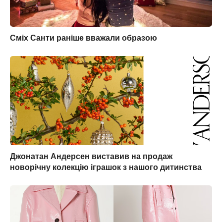
Сміх Санти раніше вважали образою
Джонатан Андерсен виставив на продаж
новорічну колекцію іграшок з нашого дитинства