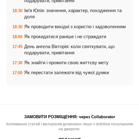
подарувати, привітання
Ім’я Юлія: значення, характер, походження та
18:30
доля
Як проводити вихідні з користю і задоволенням
18:30
Як прокидатися раніше і не страждати
18:00
День ангела Вікторія: коли святкувати, що
17:45
подарувати, привітання
Як знайти і прожити свою життєву мету
17:30
Як перестати залежати від чужої думки
17:00
ЗАМОВИТИ РОЗМІЩЕННЯ:
через Collaborator
Копіювання статей і матеріалів дозволено лише з dofollow посиланням
на джерело.