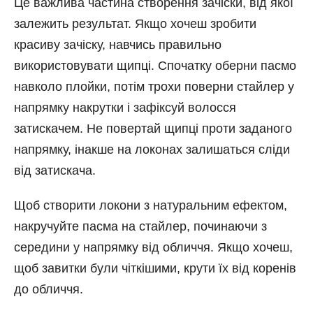
Це важлива частина створення зачіски, від якої
залежить результат. Якщо хочеш зробити
красиву зачіску, навчись правильно
використовувати щипці. Спочатку оберни пасмо
навколо плойки, потім трохи поверни стайлер у
напрямку накрутки і зафіксуй волосся
затискачем. Не повертай щипці проти заданого
напрямку, інакше на локонах залишаться сліди
від затискача.
Щоб створити локони з натуральним ефектом,
накручуйте пасма на стайлер, починаючи з
середини у напрямку від обличчя. Якщо хочеш,
щоб завитки були чіткішими, крути їх від коренів
до обличчя.