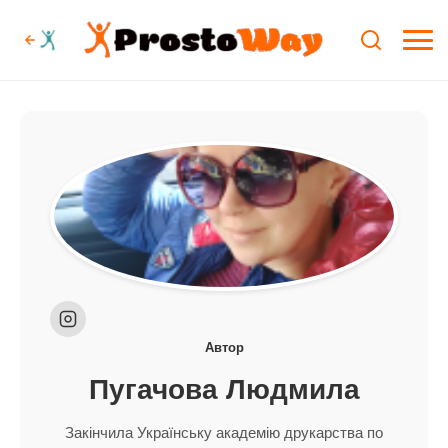
Автор
Пугачова Людмила
Закінчила Українську академію друкарства по