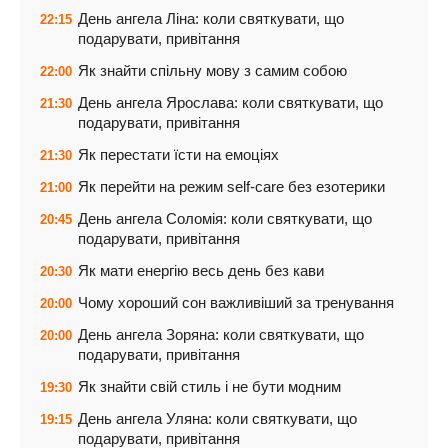
День ангела Ліна: коли святкувати, що
22:15
подарувати, привітання
Як знайти спільну мову з самим собою
22:00
День ангела Ярослава: коли святкувати, що
21:30
подарувати, привітання
Як перестати їсти на емоціях
21:30
Як перейти на режим self-care без езотерики
21:00
День ангела Соломія: коли святкувати, що
20:45
подарувати, привітання
Як мати енергію весь день без кави
20:30
Чому хороший сон важливіший за тренування
20:00
День ангела Зоряна: коли святкувати, що
20:00
подарувати, привітання
Як знайти свій стиль і не бути модним
19:30
День ангела Уляна: коли святкувати, що
19:15
подарувати, привітання