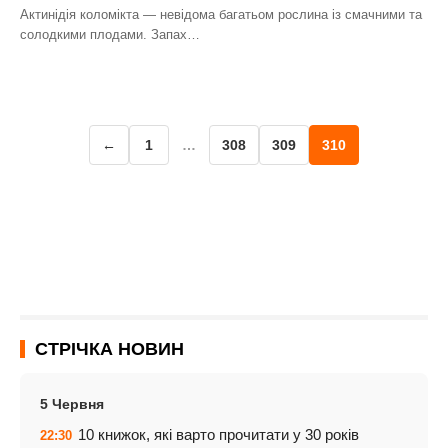
Актинідія коломікта — невідома багатьом рослина із смачними та
солодкими плодами. Запах…
←
1
…
308
309
310
СТРІЧКА НОВИН
5 Червня
10 книжок, які варто прочитати у 30 років
22:30