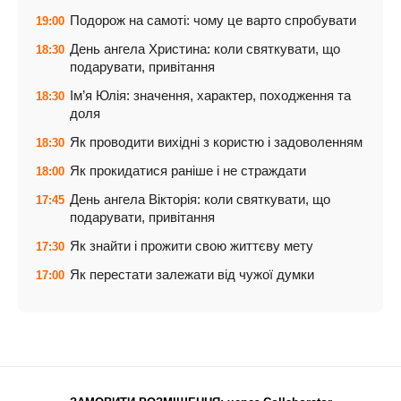
Подорож на самоті: чому це варто спробувати
19:00
День ангела Христина: коли святкувати, що
18:30
подарувати, привітання
Ім’я Юлія: значення, характер, походження та
18:30
доля
Як проводити вихідні з користю і задоволенням
18:30
Як прокидатися раніше і не страждати
18:00
День ангела Вікторія: коли святкувати, що
17:45
подарувати, привітання
Як знайти і прожити свою життєву мету
17:30
Як перестати залежати від чужої думки
17:00